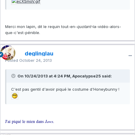
Merci mon lapin, dit le requin tout-en-
quotant-
la-vidéo-alors-
que-c'est-pénible.
deglinglau
Posted
October 24, 2013
On 10/24/2013 at 4:24 PM, Apocalypse25 said:
C'est pas gentil d'avoir piqué le costume d'Honeybunny !
J'ai piqué le mien dans
Jaws
.