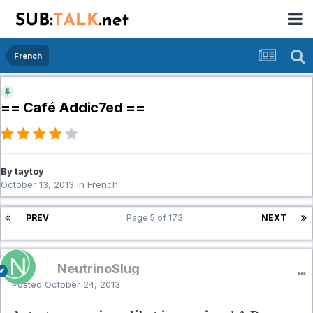
French
== Café Addic7ed ==
By taytoy
October 13, 2013
in
French
PREV
Page 5 of 173
NEXT
NeutrinoSlug
Posted
October 24, 2013