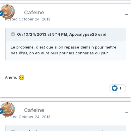
Cafeine
Posted
October 24, 2013
On 10/24/2013 at 5:14 PM, Apocalypse25 said:
Le problème, c'est que si on repasse demain pour mettre
des
likes
, on en aura plus pour les conneries du jour...
Anéfé.
1
Cafeine
Posted
October 24, 2013