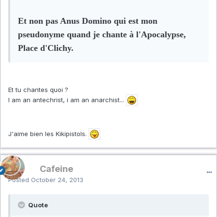
Et non pas Anus Domino qui est mon
pseudonyme quand je chante à l'Apocalypse,
Place d'Clichy.
Et tu chantes quoi ?
I am an antechrist, i am an anarchist...
J'aime bien les Kikipistols.
Cafeine
Posted
October 24, 2013
Quote