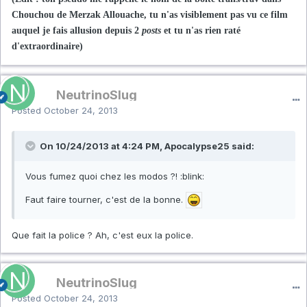
Chouchou de Merzak Allouache, tu n'as visiblement pas vu ce film
auquel je fais allusion depuis 2
posts
et tu n'as rien raté
d'extraordinaire)
NeutrinoSlug
Posted
October 24, 2013
On 10/24/2013 at 4:24 PM, Apocalypse25 said:
Vous fumez quoi chez les modos ?! :blink:
Faut faire tourner, c'est de la bonne.
Que fait la police ? Ah, c'est eux la police.
NeutrinoSlug
Posted
October 24, 2013