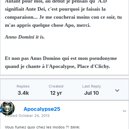
Autant pour moi, au début je pensais qu' A.D
signifiait Ante Dei, c'est pourquoi je faisais la
comparaison... Je me coucherai moins con ce soir, tu
m'as appris quelque chose Apo, merci.
Anno Domini it is.
Et non pas Anus Domino qui est mon pseudonyme
quand je chante à l'Apocalypse, Place d'Clichy.
Replies
Created
Last Reply
3.4k
12 yr
Jul 10
Apocalypse25
Posted
October 24, 2013
Vous fumez quoi chez les modos ?! :blink: