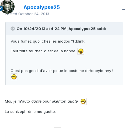
Apocalypse25
Posted
October 24, 2013
On 10/24/2013 at 4:24 PM, Apocalypse25 said:
Vous fumez quoi chez les modos ?! :blink:
Faut faire tourner, c'est de la bonne.
C'est pas gentil d'avoir piqué le costume d'Honeybunny !
Moi, je m'auto
quote
pour
liker
ton
quote
.
La schizophrénie me guette.