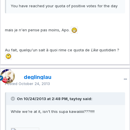
You have reached your quota of positive votes for the day
mais je n'en pense pas moins, Apo.
Au fait, quelqu'un sait à quoi rime ce quota de
Like
quotidien ?
deglinglau
Posted
October 24, 2013
On 10/24/2013 at 2:48 PM, taytoy said:
While we're at it, isn't this supa kawaiiiiii???!!!!!